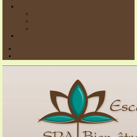
Boutique
Mon panier
Paiement
Mon compte
Rendez-vous