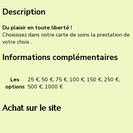
Formule
Description
Liberté
Du plaisir en toute liberté !
Choisissez dans notre carte de soins la prestation de
votre choix .
Informations complémentaires
Les
25 €, 50 €, 75 €, 100 €, 150 €, 250 €,
options
500 €, 1000 €
Achat sur le site