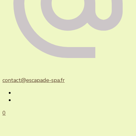
contact@escapade-spa.fr
0