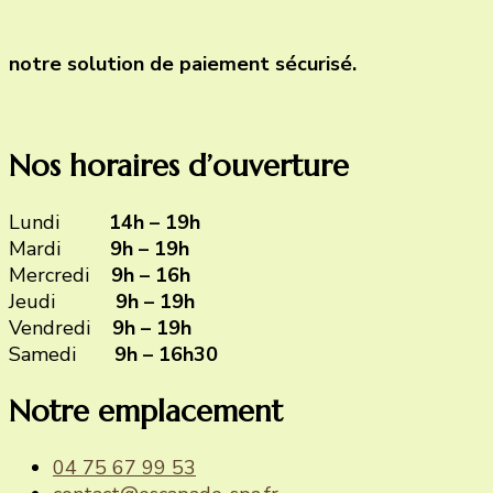
notre solution de paiement sécurisé.
Nos horaires d’ouverture
Lundi
14h – 19h
Mardi
9h – 19h
Mercredi
9h – 16h
Jeudi
9h – 19h
Vendredi
9h – 19h
Samedi
9h – 16h30
Notre emplacement
04 75 67 99 53