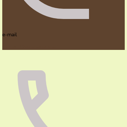
e-mail
contact@escapade-spa.fr